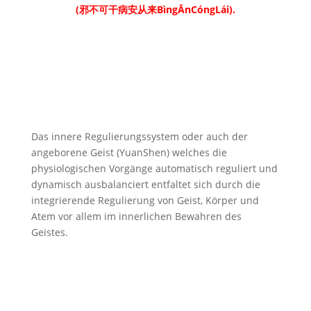
(邪不可干病安从来BìngĀnCóngLái).
Das innere Regulierungssystem oder auch der
angeborene Geist (YuanShen) welches die
physiologischen Vorgänge automatisch reguliert und
dynamisch ausbalanciert entfaltet sich durch die
integrierende Regulierung von Geist, Körper und
Atem vor allem im innerlichen Bewahren des
Geistes.