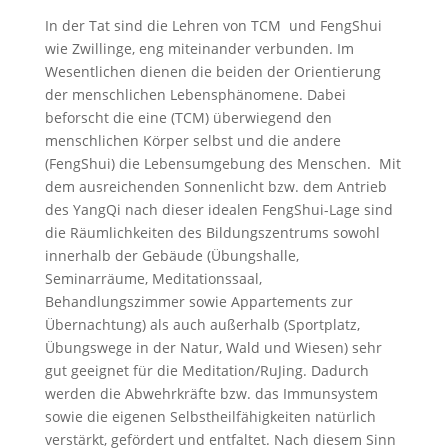
In der Tat sind die Lehren von TCM und FengShui
wie Zwillinge, eng miteinander verbunden. Im
Wesentlichen dienen die beiden der Orientierung
der menschlichen Lebensphänomene. Dabei
beforscht die eine (TCM) überwiegend den
menschlichen Körper selbst und die andere
(FengShui) die Lebensumgebung des Menschen. Mit
dem ausreichenden Sonnenlicht bzw. dem Antrieb
des YangQi nach dieser idealen FengShui-Lage sind
die Räumlichkeiten des Bildungszentrums sowohl
innerhalb der Gebäude (Übungshalle,
Seminarräume, Meditationssaal,
Behandlungszimmer sowie Appartements zur
Übernachtung) als auch außerhalb (Sportplatz,
Übungswege in der Natur, Wald und Wiesen) sehr
gut geeignet für die Meditation/RuJing. Dadurch
werden die Abwehrkräfte bzw. das Immunsystem
sowie die eigenen Selbstheilfähigkeiten natürlich
verstärkt, gefördert und entfaltet. Nach diesem Sinn