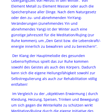
Übergangszeit von Herbst in den Winter. Von
Element Metall zu Element Wasser oder auch die
Speicherphase aller Dinge. Nach dem Naturgesetz
oder den zu- und abnehmenden YinYang-
Veränderungen (zunehmendes Yin und
abnehmendes Yang) ist der Winter auch eine
günstige Jahreszeit für die Meditation/RuJing (zur
Ruhe kommen), um „Den Geist bzw. die Lebenskraft/-
energie innerlich zu bewahren und zu bereichern“.
Der Klang der Hauptmelodie des gesunden
Lebensrhythmus spielt das zur Ruhe kommen
sowohl des Geistes als auch des Körpers. Dadurch
kann sich die eigene Heilungsfähigkeit sowohl zur
Selbstregulierung als auch zur Rehabilitation völlig
entfalten!
Im Vergleich zu der „objektiven Erwärmung ( durch
Kleidung, Heizung, Speisen, Trinken und Bewegung)
um sich gegen die Winterkälte zu schützen wirkt
Meditation/RuJing durch die eigene Initiative des