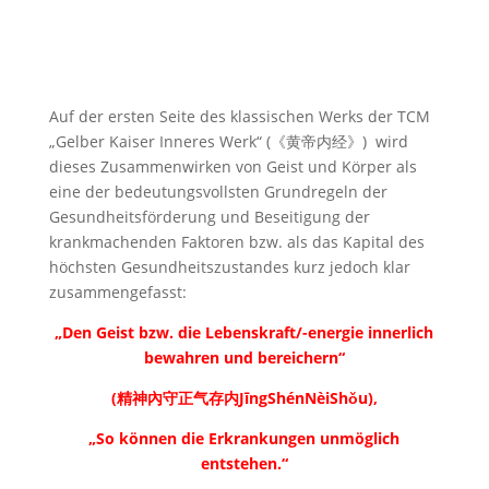
Auf der ersten Seite des klassischen Werks der TCM
„Gelber Kaiser Inneres Werk“ (《黄帝内经》) wird
dieses Zusammenwirken von Geist und Körper als
eine der bedeutungsvollsten Grundregeln der
Gesundheitsförderung und Beseitigung der
krankmachenden Faktoren bzw. als das Kapital des
höchsten Gesundheitszustandes kurz jedoch klar
zusammengefasst:
„Den Geist bzw. die Lebenskraft/-energie innerlich
bewahren und bereichern“
(精神內守正气存内JīngShénNèiShǒu),
„So können die Erkrankungen unmöglich
entstehen.“