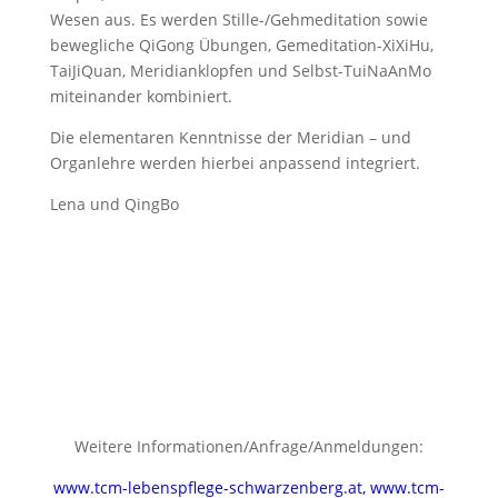
Wesen aus. Es werden Stille-/Gehmeditation sowie
bewegliche QiGong Übungen, Gemeditation-XiXiHu,
TaiJiQuan, Meridianklopfen und Selbst-TuiNaAnMo
miteinander kombiniert.
Die elementaren Kenntnisse der Meridian – und
Organlehre werden hierbei anpassend integriert.
Lena und QingBo
Weitere Informationen/Anfrage/Anmeldungen:
www.tcm-lebenspflege-schwarzenberg.at
,
www.tcm-