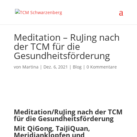
Meditation – RuJing nach
der TCM für die
Gesundheitsförderung
von
Martina
|
Dez. 6, 2021
|
Blog
|
0 Kommentare
Meditation/RuJing nach der TCM
für die Gesundheitsförderung
Mit QiGong, TaiJiQuan,
Meridianklopfen und